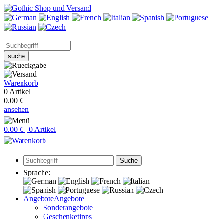
suche
Warenkorb
0 Artikel
0.00 €
ansehen
0.00 € | 0 Artikel
Suche
Sprache:
Angebote
Angebote
Sonderangebote
Geschenketipps