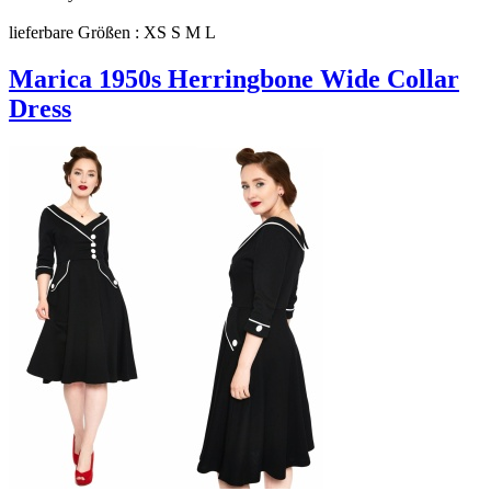
lieferbare Größen : XS S M L
Marica 1950s Herringbone Wide Collar
Dress