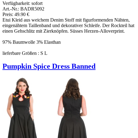
Verfügbarkeit:
sofort
Art.-Nr.: BADR5092
Preis: 49.90 €
Etui Kleid aus weichem Denim Stoff mit figurformenden Nähten,
eingenähtem Taillenband und dekorativer Schleife. Der Rockteil hat
einen Gehschlitz mit Zierknöpfen. Süsses Herzen-Alloverprint.
97% Baumwolle 3% Elasthan
lieferbare Größen : S L
Pumpkin Spice Dress Banned