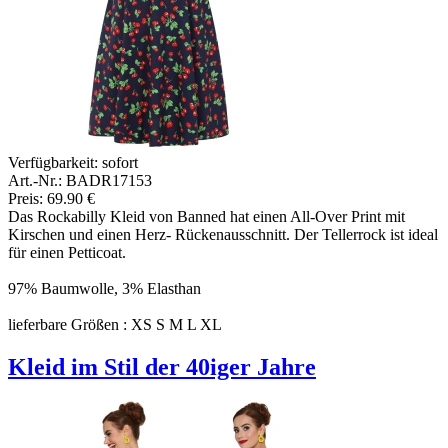
Verfügbarkeit:
sofort
Art.-Nr.: BADR17153
Preis: 69.90 €
Das Rockabilly Kleid von Banned hat einen All-Over Print mit
Kirschen und einen Herz- Rückenausschnitt. Der Tellerrock ist ideal
für einen Petticoat.
97% Baumwolle, 3% Elasthan
lieferbare Größen : XS S M L XL
Kleid im Stil der 40iger Jahre