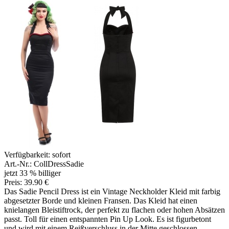
Verfügbarkeit:
sofort
Art.-Nr.: CollDressSadie
jetzt 33 % billiger
Preis: 39.90 €
Das Sadie Pencil Dress ist ein Vintage Neckholder Kleid mit farbig
abgesetzter Borde und kleinen Fransen. Das Kleid hat einen
knielangen Bleistiftrock, der perfekt zu flachen oder hohen Absätzen
passt. Toll für einen entspannten Pin Up Look. Es ist figurbetont
und wird mit einem Reißverschluss in der Mitte geschlossen.