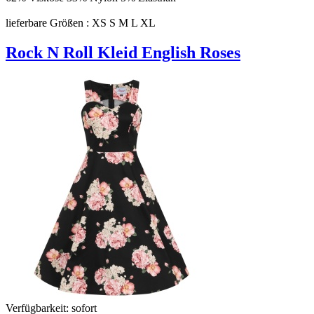
lieferbare Größen : XS S M L XL
Rock N Roll Kleid English Roses
Verfügbarkeit:
sofort