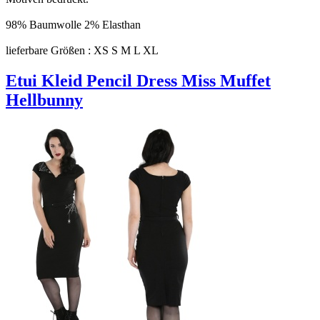
98% Baumwolle 2% Elasthan
lieferbare Größen : XS S M L XL
Etui Kleid Pencil Dress Miss Muffet
Hellbunny