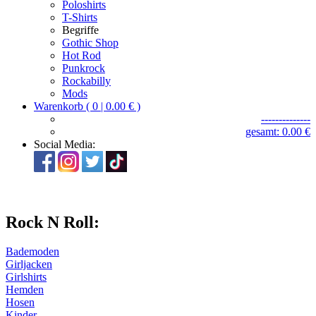
Poloshirts
T-Shirts
Begriffe
Gothic Shop
Hot Rod
Punkrock
Rockabilly
Mods
Warenkorb ( 0 | 0.00 € )
--------------
gesamt: 0.00 €
Social Media:
Rock N Roll:
Bademoden
Girljacken
Girlshirts
Hemden
Hosen
Kinder