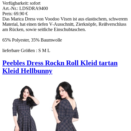
Verfügbarkeit:
sofort
Art.-Nr.: LDSDRA9400
Preis: 69.90 €
Das Marica Dress von Voodoo Vixen ist aus elastischem, schwerem
Material, hat einen tiefen V-Ausschnitt, Zierknöpfe, Reißverschluss
am Rücken, sowie seitliche Einschubtaschen.
65% Polyester, 35% Baumwolle
lieferbare Größen : S M L
Peebles Dress Rockn Roll Kleid tartan
Kleid Hellbunny