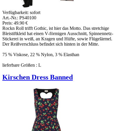
Verfügbarkeit:
sofort
Art.-Nr.: PS40100
Preis: 49.90 €
Rockn Roll trifft Gothic, ist hier das Motto. Das stretchige
Bleistiftkleid hat einen V-förmigen Ausschnitt, Spinnennetz-
Stickerei in weiß, an Kragen und Hüfte, sowie Flügelärmel.
Der Reißverschluss befindet sich hinten in der Mitte.
75 % Viskose, 22 % Nylon, 3 % Elasthan
lieferbare Größen : L
Kirschen Dress Banned