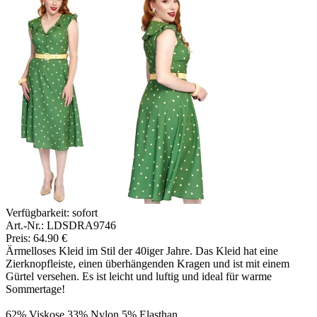
Verfügbarkeit:
sofort
Art.-Nr.: LDSDRA9746
Preis: 64.90 €
Ärmelloses Kleid im Stil der 40iger Jahre. Das Kleid hat eine
Zierknopfleiste, einen überhängenden Kragen und ist mit einem
Gürtel versehen. Es ist leicht und luftig und ideal für warme
Sommertage!
62% Viskose 33% Nylon 5% Elasthan