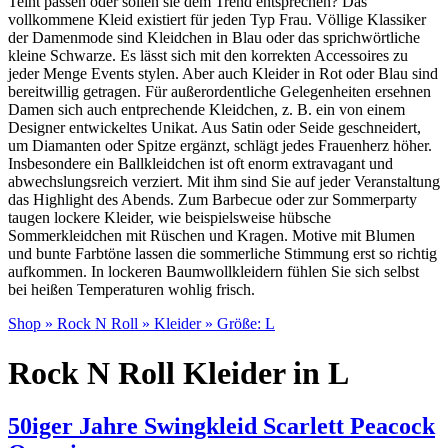
Teint passen oder sollen sie dem Trend entsprechen? Das
vollkommene Kleid existiert für jeden Typ Frau. Völlige Klassiker
der Damenmode sind Kleidchen in Blau oder das sprichwörtliche
kleine Schwarze. Es lässt sich mit den korrekten Accessoires zu
jeder Menge Events stylen. Aber auch Kleider in Rot oder Blau sind
bereitwillig getragen. Für außerordentliche Gelegenheiten ersehnen
Damen sich auch entprechende Kleidchen, z. B. ein von einem
Designer entwickeltes Unikat. Aus Satin oder Seide geschneidert,
um Diamanten oder Spitze ergänzt, schlägt jedes Frauenherz höher.
Insbesondere ein Ballkleidchen ist oft enorm extravagant und
abwechslungsreich verziert. Mit ihm sind Sie auf jeder Veranstaltung
das Highlight des Abends. Zum Barbecue oder zur Sommerparty
taugen lockere Kleider, wie beispielsweise hübsche
Sommerkleidchen mit Rüschen und Kragen. Motive mit Blumen
und bunte Farbtöne lassen die sommerliche Stimmung erst so richtig
aufkommen. In lockeren Baumwollkleidern fühlen Sie sich selbst
bei heißen Temperaturen wohlig frisch.
Shop
»
Rock N Roll
»
Kleider
» Größe:
L
Rock N Roll Kleider in L
50iger Jahre Swingkleid Scarlett Peacock