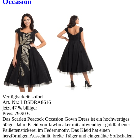
Occasion
Verfügbarkeit:
sofort
Art.-Nr.: LDSDRA8616
jetzt 47 % billiger
Preis: 79.90 €
Das Scarlett Peacock Occasion Gown Dress ist ein hochwertiges
50iger Jahre Kleid von Jawbreaker mit aufwendiger goldfarbener
Paillettenstickerei im Federnmotiv. Das Kleid hat einen
herzförmigen Ausschnitt, breite Träger und eingenähte Softschalen.