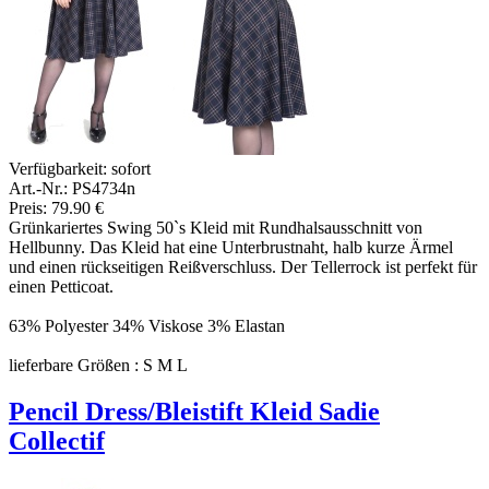
Verfügbarkeit:
sofort
Art.-Nr.: PS4734n
Preis: 79.90 €
Grünkariertes Swing 50`s Kleid mit Rundhalsausschnitt von
Hellbunny. Das Kleid hat eine Unterbrustnaht, halb kurze Ärmel
und einen rückseitigen Reißverschluss. Der Tellerrock ist perfekt für
einen Petticoat.
63% Polyester 34% Viskose 3% Elastan
lieferbare Größen : S M L
Pencil Dress/Bleistift Kleid Sadie
Collectif