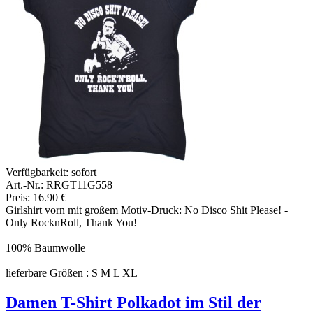
Verfügbarkeit:
sofort
Art.-Nr.: RRGT11G558
Preis: 16.90 €
Girlshirt vorn mit großem Motiv-Druck: No Disco Shit Please! -
Only RocknRoll, Thank You!
100% Baumwolle
lieferbare Größen : S M L XL
Damen T-Shirt Polkadot im Stil der