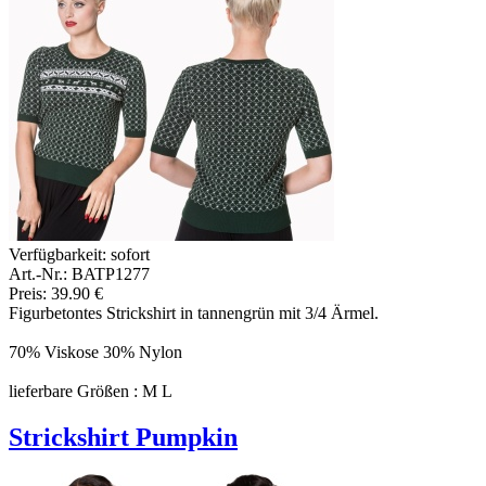
Verfügbarkeit:
sofort
Art.-Nr.: BATP1277
Preis: 39.90 €
Figurbetontes Strickshirt in tannengrün mit 3/4 Ärmel.
70% Viskose 30% Nylon
lieferbare Größen : M L
Strickshirt Pumpkin