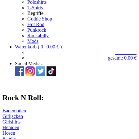
Poloshirts
T-Shirts
Begriffe
Gothic Shop
Hot Rod
Punkrock
Rockabilly
Mods
Warenkorb ( 0 | 0.00 € )
--------------
gesamt: 0.00 €
Social Media:
Rock N Roll:
Bademoden
Girljacken
Girlshirts
Hemden
Hosen
Kinder