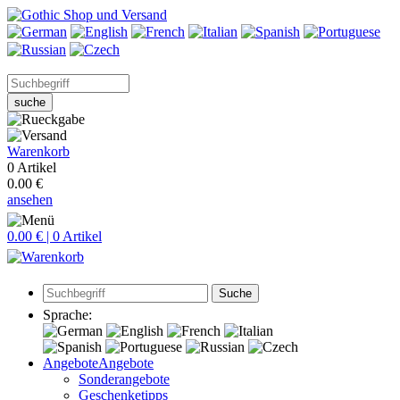
suche
Warenkorb
0 Artikel
0.00 €
ansehen
0.00 € | 0 Artikel
Suche
Sprache:
Angebote
Angebote
Sonderangebote
Geschenketipps