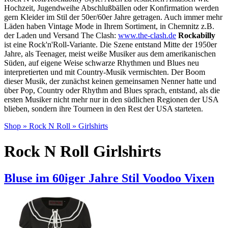
Hochzeit, Jugendweihe Abschlußbällen oder Konfirmation werden
gern Kleider im Stil der 50er/60er Jahre getragen. Auch immer mehr
Läden haben Vintage Mode in Ihrem Sortiment, in Chemnitz z.B.
der Laden und Versand The Clash:
www.the-clash.de
Rockabilly
ist eine Rock'n'Roll-Variante. Die Szene entstand Mitte der 1950er
Jahre, als Teenager, meist weiße Musiker aus dem amerikanischen
Süden, auf eigene Weise schwarze Rhythmen und Blues neu
interpretierten und mit Country-Musik vermischten. Der Boom
dieser Musik, der zunächst keinen gemeinsamen Nenner hatte und
über Pop, Country oder Rhythm and Blues sprach, entstand, als die
ersten Musiker nicht mehr nur in den südlichen Regionen der USA
blieben, sondern ihre Tourneen in den Rest der USA starteten.
Shop
»
Rock N Roll
»
Girlshirts
Rock N Roll Girlshirts
Bluse im 60iger Jahre Stil Voodoo Vixen