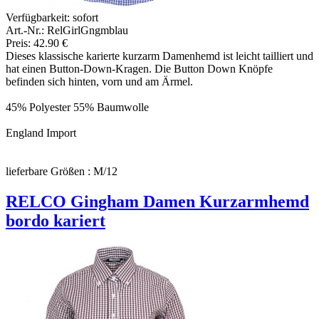
Verfügbarkeit:
sofort
Art.-Nr.: RelGirlGngmblau
Preis: 42.90 €
Dieses klassische karierte kurzarm Damenhemd ist leicht tailliert und
hat einen Button-Down-Kragen. Die Button Down Knöpfe
befinden sich hinten, vorn und am Ärmel.
45% Polyester 55% Baumwolle
England Import
lieferbare Größen : M/12
RELCO Gingham Damen Kurzarmhemd
bordo kariert