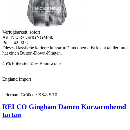
Verfügbarkeit:
sofort
Art.-Nr.: RelGirlGNGMblk
Preis: 42.90 €
Dieses klassische karierte kurzarm Damenhemd ist leicht tailliert und
hat einen Button-Down-Kragen.
45% Polyester 55% Baumwolle
England Import
lieferbare Größen : XS/8 S/10
RELCO Gingham Damen Kurzarmhemd
tartan