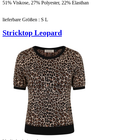
51% Viskose, 27% Polyester, 22% Elasthan
lieferbare Größen : S L
Stricktop Leopard