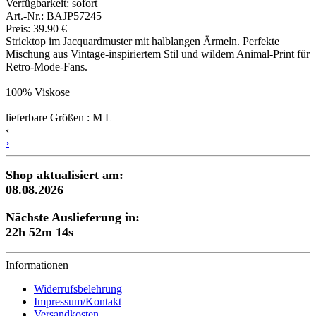
Verfügbarkeit:
sofort
Art.-Nr.: BAJP57245
Preis: 39.90 €
Stricktop im Jacquardmuster mit halblangen Ärmeln. Perfekte
Mischung aus Vintage-inspiriertem Stil und wildem Animal-Print für
Retro-Mode-Fans.
100% Viskose
lieferbare Größen : M L
‹
›
Shop aktualisiert am:
08.08.2026
Nächste Auslieferung in:
22h 52m 13s
Informationen
Widerrufsbelehrung
Impressum/Kontakt
Versandkosten