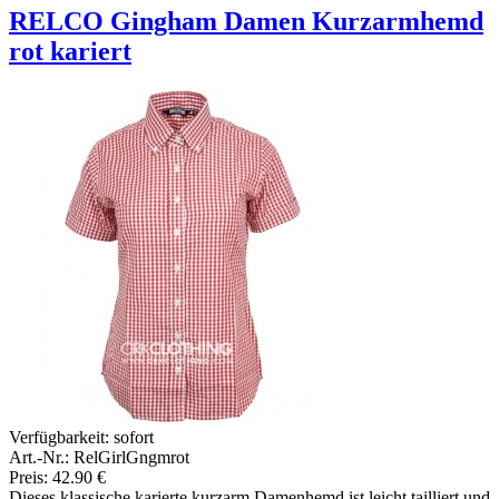
RELCO Gingham Damen Kurzarmhemd
rot kariert
Verfügbarkeit:
sofort
Art.-Nr.: RelGirlGngmrot
Preis: 42.90 €
Dieses klassische karierte kurzarm Damenhemd ist leicht tailliert und