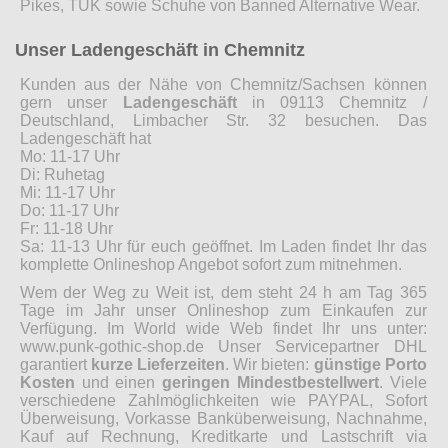
Pikes, TUK sowie Schuhe von Banned Alternative Wear.
Unser Ladengeschäft in Chemnitz
Kunden aus der Nähe von Chemnitz/Sachsen können
gern unser
Ladengeschäft
in 09113 Chemnitz /
Deutschland, Limbacher Str. 32 besuchen. Das
Ladengeschäft hat
Mo: 11-17 Uhr
Di: Ruhetag
Mi: 11-17 Uhr
Do: 11-17 Uhr
Fr: 11-18 Uhr
Sa: 11-13 Uhr für euch geöffnet. Im Laden findet Ihr das
komplette Onlineshop Angebot sofort zum mitnehmen.
Wem der Weg zu Weit ist, dem steht 24 h am Tag 365
Tage im Jahr unser Onlineshop zum Einkaufen zur
Verfügung. Im World wide Web findet Ihr uns unter:
www.punk-gothic-shop.de Unser Servicepartner DHL
garantiert
kurze Lieferzeiten
. Wir bieten:
günstige Porto
Kosten
und einen
geringen Mindestbestellwert
. Viele
verschiedene Zahlmöglichkeiten wie PAYPAL, Sofort
Überweisung, Vorkasse Banküberweisung, Nachnahme,
Kauf auf Rechnung, Kreditkarte und Lastschrift via