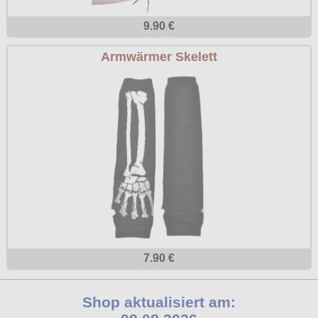
9.90 €
Armwärmer Skelett
7.90 €
Shop aktualisiert am: