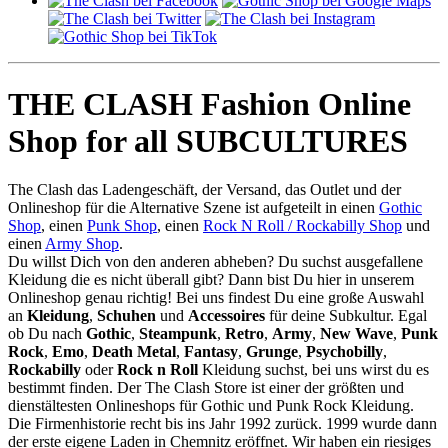
THE CLASH Fashion Online
Shop for all SUBCULTURES
The Clash das Ladengeschäft, der Versand, das Outlet und der
Onlineshop für die Alternative Szene ist aufgeteilt in einen
Gothic
Shop
, einen
Punk Shop
, einen
Rock N Roll / Rockabilly Shop
und
einen
Army Shop
.
Du willst Dich von den anderen abheben? Du suchst ausgefallene
Kleidung die es nicht überall gibt? Dann bist Du hier in unserem
Onlineshop genau richtig! Bei uns findest Du eine große Auswahl
an
Kleidung
,
Schuhen
und
Accessoires
für deine Subkultur. Egal
ob Du nach
Gothic
,
Steampunk
,
Retro
,
Army
,
New Wave
,
Punk
Rock
,
Emo
,
Death Metal
,
Fantasy
,
Grunge
,
Psychobilly
,
Rockabilly
oder
Rock n Roll
Kleidung suchst, bei uns wirst du es
bestimmt finden. Der The Clash Store ist einer der größten und
dienstältesten Onlineshops für Gothic und Punk Rock Kleidung.
Die Firmenhistorie recht bis ins Jahr 1992 zurück. 1999 wurde dann
der erste eigene Laden in Chemnitz eröffnet. Wir haben ein riesiges