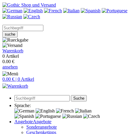
suche
Warenkorb
0 Artikel
0.00 €
ansehen
0.00 € | 0 Artikel
Suche
Sprache:
Angebote
Angebote
Sonderangebote
Geschenketipps