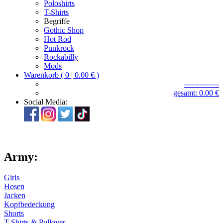
Poloshirts
T-Shirts
Begriffe
Gothic Shop
Hot Rod
Punkrock
Rockabilly
Mods
Warenkorb ( 0 | 0.00 € )
--------------
gesamt: 0.00 €
Social Media:
Army:
Girls
Hosen
Jacken
Kopfbedeckung
Shorts
T-Shirts & Pullover