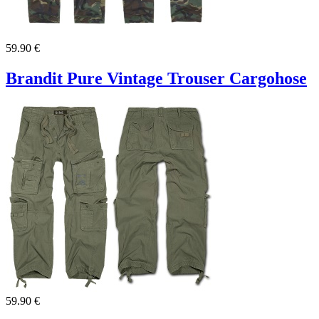
59.90 €
Brandit Pure Vintage Trouser Cargohose
59.90 €