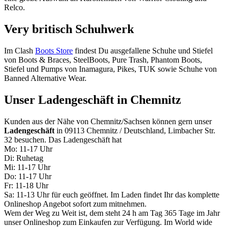
Relco.
Very britisch Schuhwerk
Im Clash
Boots Store
findest Du ausgefallene Schuhe und Stiefel
von Boots & Braces, SteelBoots, Pure Trash, Phantom Boots,
Stiefel und Pumps von Inamagura, Pikes, TUK sowie Schuhe von
Banned Alternative Wear.
Unser Ladengeschäft in Chemnitz
Kunden aus der Nähe von Chemnitz/Sachsen können gern unser
Ladengeschäft
in 09113 Chemnitz / Deutschland, Limbacher Str.
32 besuchen. Das Ladengeschäft hat
Mo: 11-17 Uhr
Di: Ruhetag
Mi: 11-17 Uhr
Do: 11-17 Uhr
Fr: 11-18 Uhr
Sa: 11-13 Uhr für euch geöffnet. Im Laden findet Ihr das komplette
Onlineshop Angebot sofort zum mitnehmen.
Wem der Weg zu Weit ist, dem steht 24 h am Tag 365 Tage im Jahr
unser Onlineshop zum Einkaufen zur Verfügung. Im World wide