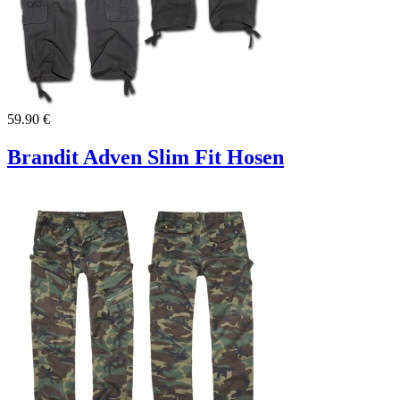
59.90 €
Brandit Adven Slim Fit Hosen