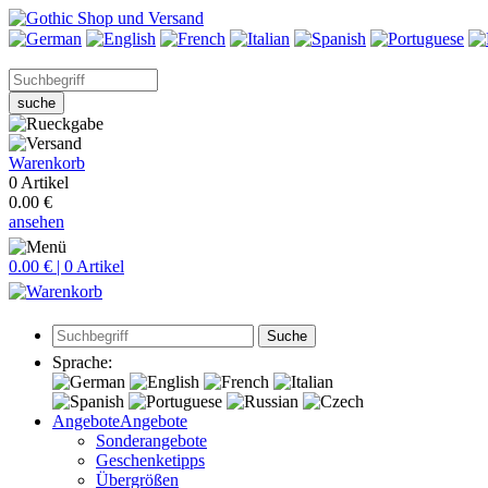
suche
Warenkorb
0 Artikel
0.00 €
ansehen
0.00 € | 0 Artikel
Suche
Sprache:
Angebote
Angebote
Sonderangebote
Geschenketipps
Übergrößen