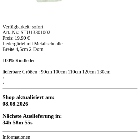
Verfügbarkeit:
sofort
Art.-Nr.: STU13301002
Preis: 19.90 €
Ledergürtel mit Metallschnalle.
Breite 4,5cm 2-Dorn
100% Rindleder
lieferbare Größen : 90cm 100cm 110cm 120cm 130cm
‹
›
Shop aktualisiert am:
08.08.2026
Nächste Auslieferung in:
34h 58m 54s
Informationen