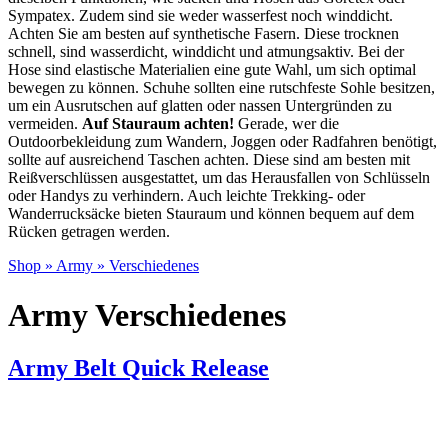
Sympatex. Zudem sind sie weder wasserfest noch winddicht.
Achten Sie am besten auf synthetische Fasern. Diese trocknen
schnell, sind wasserdicht, winddicht und atmungsaktiv. Bei der
Hose sind elastische Materialien eine gute Wahl, um sich optimal
bewegen zu können. Schuhe sollten eine rutschfeste Sohle besitzen,
um ein Ausrutschen auf glatten oder nassen Untergründen zu
vermeiden.
Auf Stauraum achten!
Gerade, wer die
Outdoorbekleidung zum Wandern, Joggen oder Radfahren benötigt,
sollte auf ausreichend Taschen achten. Diese sind am besten mit
Reißverschlüssen ausgestattet, um das Herausfallen von Schlüsseln
oder Handys zu verhindern. Auch leichte Trekking- oder
Wanderrucksäcke bieten Stauraum und können bequem auf dem
Rücken getragen werden.
Shop
»
Army
»
Verschiedenes
Army Verschiedenes
Army Belt Quick Release