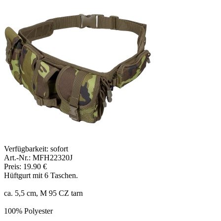
Verfügbarkeit:
sofort
Art.-Nr.: MFH22320J
Preis: 19.90 €
Hüftgurt mit 6 Taschen.
ca. 5,5 cm, M 95 CZ tarn
100% Polyester