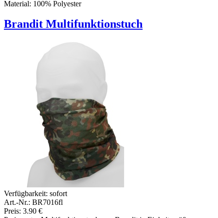
Material: 100% Polyester
Brandit Multifunktionstuch
Verfügbarkeit:
sofort
Art.-Nr.: BR7016fl
Preis: 3.90 €