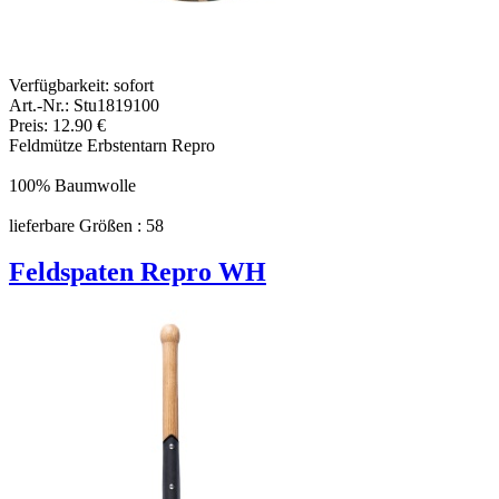
Verfügbarkeit:
sofort
Art.-Nr.: Stu1819100
Preis: 12.90 €
Feldmütze Erbstentarn Repro
100% Baumwolle
lieferbare Größen : 58
Feldspaten Repro WH