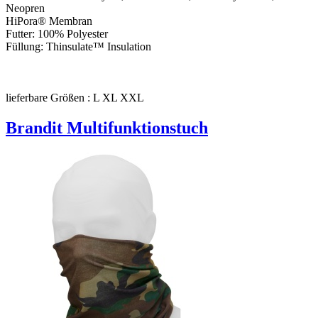
Neopren
HiPora® Membran
Futter: 100% Polyester
Füllung: Thinsulate™ Insulation
lieferbare Größen : L XL XXL
Brandit Multifunktionstuch