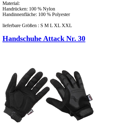
Material:
Handrücken: 100 % Nylon
Handinnenfläche: 100 % Polyester
lieferbare Größen : S M L XL XXL
Handschuhe Attack Nr. 30