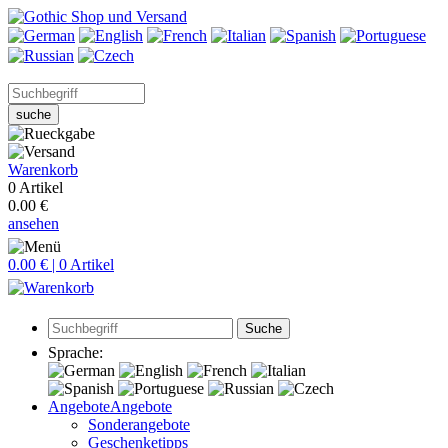
suche
Warenkorb
0 Artikel
0.00 €
ansehen
0.00 € | 0 Artikel
Suche
Sprache:
Angebote
Angebote
Sonderangebote
Geschenketipps