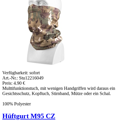
Verfügbarkeit:
sofort
Art.-Nr.: Stu12216049
Preis: 4.90 €
Multtifunktionstuch, mit wenigen Handgriffen wird daraus ein
Gesichtsschutz, Kopftuch, Stirnband, Mütze oder ein Schal.
100% Polyester
Hüftgurt M95 CZ