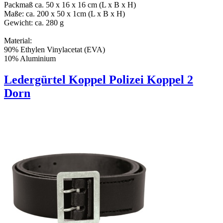
Packmaß ca. 50 x 16 x 16 cm (L x B x H)
Maße: ca. 200 x 50 x 1cm (L x B x H)
Gewicht: ca. 280 g
Material:
90% Ethylen Vinylacetat (EVA)
10% Aluminium
Ledergürtel Koppel Polizei Koppel 2
Dorn