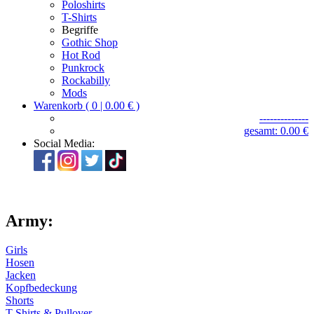
Poloshirts
T-Shirts
Begriffe
Gothic Shop
Hot Rod
Punkrock
Rockabilly
Mods
Warenkorb ( 0 | 0.00 € )
--------------
gesamt: 0.00 €
Social Media:
Army:
Girls
Hosen
Jacken
Kopfbedeckung
Shorts
T-Shirts & Pullover