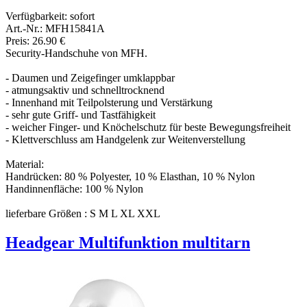
Verfügbarkeit:
sofort
Art.-Nr.: MFH15841A
Preis: 26.90 €
Security-Handschuhe von MFH.
- Daumen und Zeigefinger umklappbar
- atmungsaktiv und schnelltrocknend
- Innenhand mit Teilpolsterung und Verstärkung
- sehr gute Griff- und Tastfähigkeit
- weicher Finger- und Knöchelschutz für beste Bewegungsfreiheit
- Klettverschluss am Handgelenk zur Weitenverstellung
Material:
Handrücken: 80 % Polyester, 10 % Elasthan, 10 % Nylon
Handinnenfläche: 100 % Nylon
lieferbare Größen : S M L XL XXL
Headgear Multifunktion multitarn