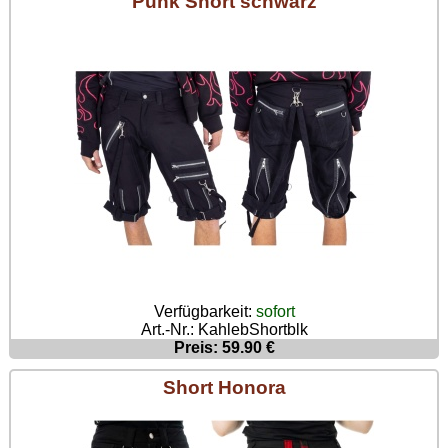
Punk Short schwarz
Verfügbarkeit:
sofort
Art.-Nr.: KahlebShortblk
Preis: 59.90 €
Short Honora