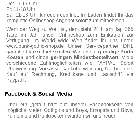
Do: 11-17 Uhr
Fr: 11-18 Uhr
Sa: 11-13 Uhr für euch geöffnet. Im Laden findet Ihr das
komplette Onlineshop Angebot sofort zum mitnehmen.
Wem der Weg zu Weit ist, dem steht 24 h am Tag 365
Tage im Jahr unser Onlineshop zum Einkaufen zur
Verfügung. Im World wide Web findet Ihr uns unter:
www.punk-gothic-shop.de Unser Servicepartner DHL
garantiert
kurze Lieferzeiten
. Wir bieten:
günstige Porto
Kosten
und einen
geringen Mindestbestellwert
. Viele
verschiedene Zahlmöglichkeiten wie PAYPAL, Sofort
Überweisung, Vorkasse Banküberweisung, Nachnahme,
Kauf auf Rechnung, Kreditkarte und Lastschrift via
Paypal+.
Facebook & Social Media
Über ein „gefällt mir“ auf unserer Facebookseite von
möglichst vielen Gothgirls und Boys, Emogirls und Boys,
Punkgirls und Punkrockern würden wir uns freuen!