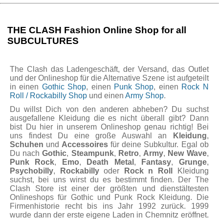
THE CLASH Fashion Online Shop for all
SUBCULTURES
The Clash das Ladengeschäft, der Versand, das Outlet
und der Onlineshop für die Alternative Szene ist aufgeteilt
in einen
Gothic Shop
, einen
Punk Shop
, einen
Rock N
Roll / Rockabilly Shop
und einen
Army Shop
.
Du willst Dich von den anderen abheben? Du suchst
ausgefallene Kleidung die es nicht überall gibt? Dann
bist Du hier in unserem Onlineshop genau richtig! Bei
uns findest Du eine große Auswahl an
Kleidung
,
Schuhen
und
Accessoires
für deine Subkultur. Egal ob
Du nach
Gothic
,
Steampunk
,
Retro
,
Army
,
New Wave
,
Punk Rock
,
Emo
,
Death Metal
,
Fantasy
,
Grunge
,
Psychobilly
,
Rockabilly
oder
Rock n Roll
Kleidung
suchst, bei uns wirst du es bestimmt finden. Der The
Clash Store ist einer der größten und dienstältesten
Onlineshops für Gothic und Punk Rock Kleidung. Die
Firmenhistorie recht bis ins Jahr 1992 zurück. 1999
wurde dann der erste eigene Laden in Chemnitz eröffnet.