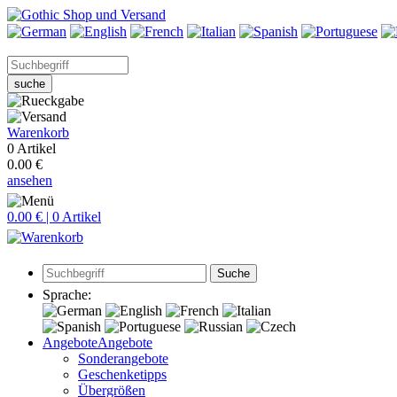
suche
Warenkorb
0 Artikel
0.00 €
ansehen
0.00 € | 0 Artikel
Suche
Sprache:
Angebote
Angebote
Sonderangebote
Geschenketipps
Übergrößen