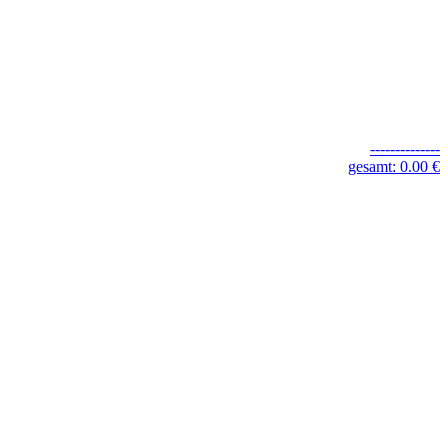
--------------
gesamt: 0.00 €