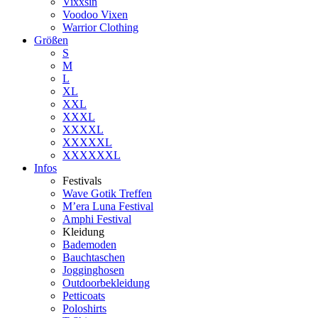
Vixxsin
Voodoo Vixen
Warrior Clothing
Größen
S
M
L
XL
XXL
XXXL
XXXXL
XXXXXL
XXXXXXL
Infos
Festivals
Wave Gotik Treffen
M’era Luna Festival
Amphi Festival
Kleidung
Bademoden
Bauchtaschen
Jogginghosen
Outdoorbekleidung
Petticoats
Poloshirts